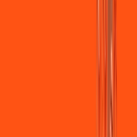
Jogue online com estabilidade, velocidade e sem lag