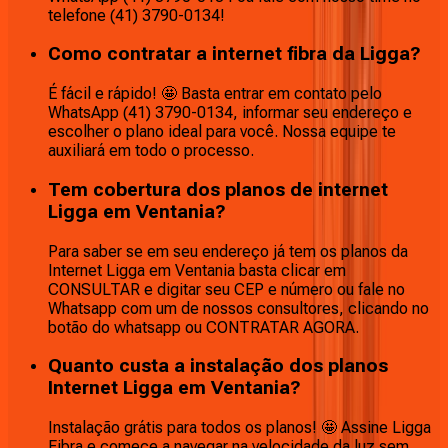
telefone (41) 3790-0134!
Como contratar a internet fibra da Ligga?
É fácil e rápido! 🤩 Basta entrar em contato pelo
WhatsApp (41) 3790-0134, informar seu endereço e
escolher o plano ideal para você. Nossa equipe te
auxiliará em todo o processo.
Tem cobertura dos planos de internet
Ligga em Ventania?
Para saber se em seu endereço já tem os planos da
Internet Ligga em Ventania basta clicar em
CONSULTAR e digitar seu CEP e número ou fale no
Whatsapp com um de nossos consultores, clicando no
botão do whatsapp ou CONTRATAR AGORA.
Quanto custa a instalação dos planos
Internet Ligga em Ventania?
Instalação grátis para todos os planos! 🤩 Assine Ligga
Fibra e comece a navegar na velocidade da luz sem