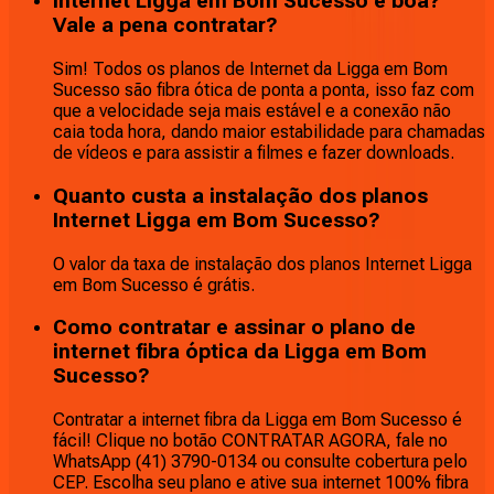
Internet Ligga em Bom Sucesso é boa?
Vale a pena contratar?
Sim! Todos os planos de Internet da Ligga em Bom
Sucesso são fibra ótica de ponta a ponta, isso faz com
que a velocidade seja mais estável e a conexão não
caia toda hora, dando maior estabilidade para chamadas
de vídeos e para assistir a filmes e fazer downloads.
Quanto custa a instalação dos planos
Internet Ligga em Bom Sucesso?
O valor da taxa de instalação dos planos Internet Ligga
em Bom Sucesso é grátis.
Como contratar e assinar o plano de
internet fibra óptica da Ligga em Bom
Sucesso?
Contratar a internet fibra da Ligga em Bom Sucesso é
fácil! Clique no botão CONTRATAR AGORA, fale no
WhatsApp (41) 3790-0134 ou consulte cobertura pelo
CEP. Escolha seu plano e ative sua internet 100% fibra