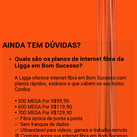
Faça downloads e uploads rápidos e sem quedas
AINDA TEM DÚVIDAS?
Quais são os planos de internet fibra da
Ligga em Bom Sucesso?
A Ligga oferece internet fibra em Bom Sucesso com
planos rápidos, estáveis e que cabem no seu bolso.
Confira:
• 500 MEGA Por R$99,90
• 600 MEGA Por R$119,90
• 700 MEGA Por R$129,90
✅ Fibra óptica de ponta a ponta
✅ Sem franquia de dados
✅ Ultraestável para vídeos, games e trabalho remoto
💬 Contrate agora sua internet fibra em Bom Sucesso