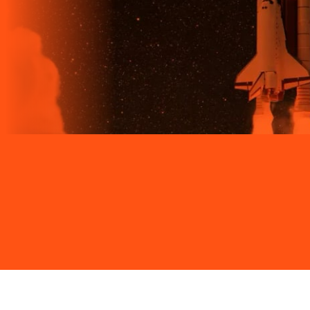
Site desenvolvido e publicado por PSP Intermediação De
Serviços LTDA I 17.082.481/0001-24. Parceiro autorizado
LIGGA. Uso da marca regulamentado. Todos os direitos
reservados.