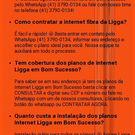
pelo WhatsApp (41) 3790-0134 ou fale com nosso time
no telefone (41) 3790-0134!
Como contratar a internet fibra da Ligga?
É fácil e rápido! 🤩 Basta entrar em contato pelo
WhatsApp (41) 3790-0134, informar seu endereço e
escolher o plano ideal para você. Nossa equipe te
auxiliará em todo o processo.
Tem cobertura dos planos de internet
Ligga em Bom Sucesso?
Para saber se em seu endereço já tem os planos da
Internet Ligga em Bom Sucesso basta clicar em
CONSULTAR e digitar seu CEP e número ou fale no
Whatsapp com um de nossos consultores, clicando no
botão do whatsapp ou CONTRATAR AGORA.
Quanto custa a instalação dos planos
Internet Ligga em Bom Sucesso?
Instalação grátis para todos os planos! 🤩 Assine Ligga