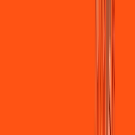
Jogue online com estabilidade, velocidade e sem lag