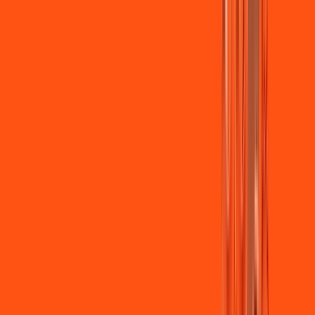
Jogue online com estabilidade, velocidade e sem lag