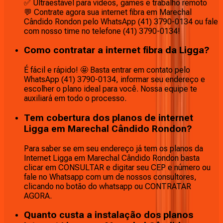
✅ Ultraestável para vídeos, games e trabalho remoto
💬 Contrate agora sua internet fibra em Marechal
Cândido Rondon pelo WhatsApp (41) 3790-0134 ou fale
com nosso time no telefone (41) 3790-0134!
Como contratar a internet fibra da Ligga?
É fácil e rápido! 🤩 Basta entrar em contato pelo
WhatsApp (41) 3790-0134, informar seu endereço e
escolher o plano ideal para você. Nossa equipe te
auxiliará em todo o processo.
Tem cobertura dos planos de internet
Ligga em Marechal Cândido Rondon?
Para saber se em seu endereço já tem os planos da
Internet Ligga em Marechal Cândido Rondon basta
clicar em CONSULTAR e digitar seu CEP e número ou
fale no Whatsapp com um de nossos consultores,
clicando no botão do whatsapp ou CONTRATAR
AGORA.
Quanto custa a instalação dos planos