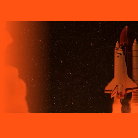
QUALIDADE, ESTABILIDADE E VELOCIDADE DE CONEXÃO
DA INTERNET BANDA EXTRALARGA DA LIGGA PARA SUAS
CASAS.