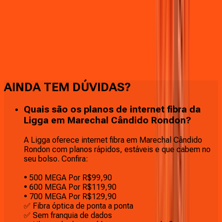
Faça downloads e uploads rápidos e sem quedas
AINDA TEM DÚVIDAS?
Quais são os planos de internet fibra da
Ligga em Marechal Cândido Rondon?
A Ligga oferece internet fibra em Marechal Cândido
Rondon com planos rápidos, estáveis e que cabem no
seu bolso. Confira:
• 500 MEGA Por R$99,90
• 600 MEGA Por R$119,90
• 700 MEGA Por R$129,90
✅ Fibra óptica de ponta a ponta
✅ Sem franquia de dados