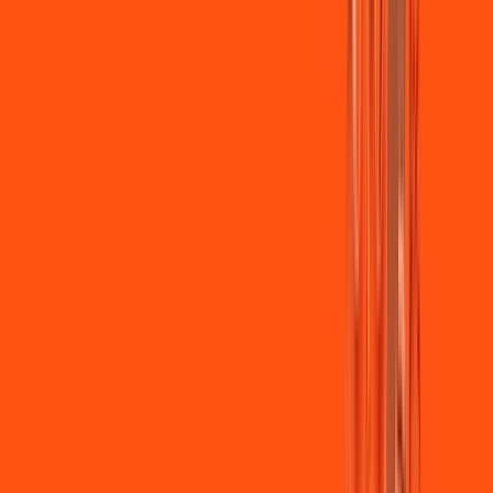
Jogue online com estabilidade, velocidade e sem lag