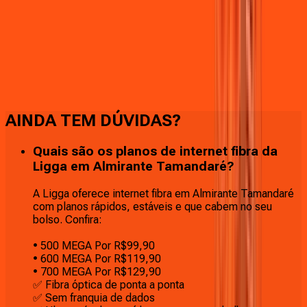
Faça downloads e uploads rápidos e sem quedas
AINDA TEM DÚVIDAS?
Quais são os planos de internet fibra da
Ligga em Almirante Tamandaré?
A Ligga oferece internet fibra em Almirante Tamandaré
com planos rápidos, estáveis e que cabem no seu
bolso. Confira:
• 500 MEGA Por R$99,90
• 600 MEGA Por R$119,90
• 700 MEGA Por R$129,90
✅ Fibra óptica de ponta a ponta
✅ Sem franquia de dados