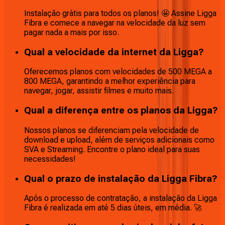
Instalação grátis para todos os planos! 🤩 Assine Ligga
Fibra e comece a navegar na velocidade da luz sem
pagar nada a mais por isso.
Qual a velocidade da internet da Ligga?
Oferecemos planos com velocidades de 500 MEGA a
800 MEGA, garantindo a melhor experiência para
navegar, jogar, assistir filmes e muito mais.
Qual a diferença entre os planos da Ligga?
Nossos planos se diferenciam pela velocidade de
download e upload, além de serviços adicionais como
SVA e Streaming. Encontre o plano ideal para suas
necessidades!
Qual o prazo de instalação da Ligga Fibra?
Após o processo de contratação, a instalação da Ligga
Fibra é realizada em até 5 dias úteis, em média. 🚀