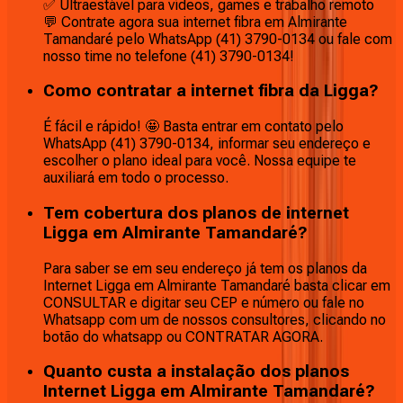
✅ Ultraestável para vídeos, games e trabalho remoto
💬 Contrate agora sua internet fibra em Almirante
Tamandaré pelo WhatsApp (41) 3790-0134 ou fale com
nosso time no telefone (41) 3790-0134!
Como contratar a internet fibra da Ligga?
É fácil e rápido! 🤩 Basta entrar em contato pelo
WhatsApp (41) 3790-0134, informar seu endereço e
escolher o plano ideal para você. Nossa equipe te
auxiliará em todo o processo.
Tem cobertura dos planos de internet
Ligga em Almirante Tamandaré?
Para saber se em seu endereço já tem os planos da
Internet Ligga em Almirante Tamandaré basta clicar em
CONSULTAR e digitar seu CEP e número ou fale no
Whatsapp com um de nossos consultores, clicando no
botão do whatsapp ou CONTRATAR AGORA.
Quanto custa a instalação dos planos
Internet Ligga em Almirante Tamandaré?