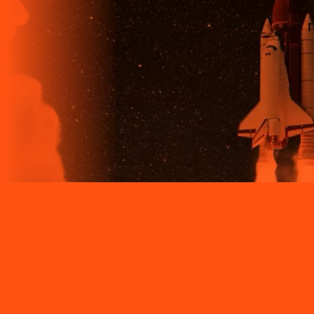
Site desenvolvido e publicado por PSP Intermediação De
Serviços LTDA I 17.082.481/0001-24. Parceiro autorizado
LIGGA. Uso da marca regulamentado. Todos os direitos
reservados.