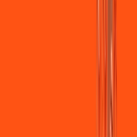
Jogue online com estabilidade, velocidade e sem lag