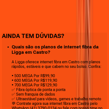
Faça downloads e uploads rápidos e sem quedas
AINDA TEM DÚVIDAS?
Quais são os planos de internet fibra da
Ligga em Castro?
A Ligga oferece internet fibra em Castro com planos
rápidos, estáveis e que cabem no seu bolso. Confira:
• 500 MEGA Por R$99,90
• 600 MEGA Por R$119,90
• 700 MEGA Por R$129,90
✅ Fibra óptica de ponta a ponta
✅ Sem franquia de dados
✅ Ultraestável para vídeos, games e trabalho remoto
💬 Contrate agora sua internet fibra em Castro pelo
WhatsApp (41) 3790-0134 ou fale com nosso time no