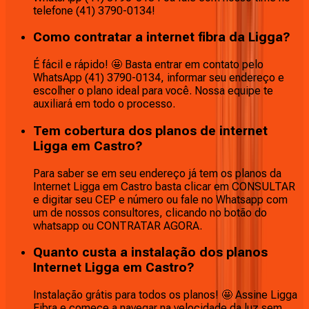
telefone (41) 3790-0134!
Como contratar a internet fibra da Ligga?
É fácil e rápido! 🤩 Basta entrar em contato pelo
WhatsApp (41) 3790-0134, informar seu endereço e
escolher o plano ideal para você. Nossa equipe te
auxiliará em todo o processo.
Tem cobertura dos planos de internet
Ligga em Castro?
Para saber se em seu endereço já tem os planos da
Internet Ligga em Castro basta clicar em CONSULTAR
e digitar seu CEP e número ou fale no Whatsapp com
um de nossos consultores, clicando no botão do
whatsapp ou CONTRATAR AGORA.
Quanto custa a instalação dos planos
Internet Ligga em Castro?
Instalação grátis para todos os planos! 🤩 Assine Ligga
Fibra e comece a navegar na velocidade da luz sem