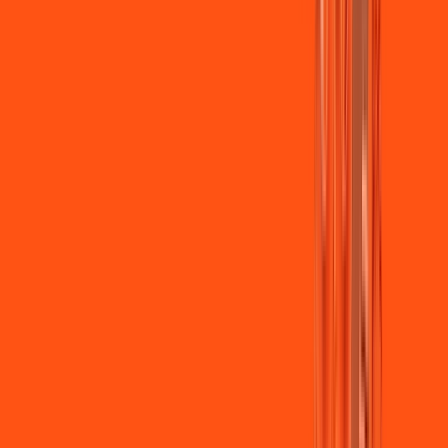
Jogue online com estabilidade, velocidade e sem lag