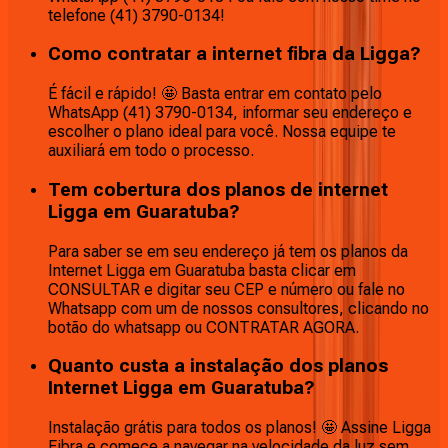
telefone (41) 3790-0134!
Como contratar a internet fibra da Ligga?
É fácil e rápido! 🤩 Basta entrar em contato pelo
WhatsApp (41) 3790-0134, informar seu endereço e
escolher o plano ideal para você. Nossa equipe te
auxiliará em todo o processo.
Tem cobertura dos planos de internet
Ligga em Guaratuba?
Para saber se em seu endereço já tem os planos da
Internet Ligga em Guaratuba basta clicar em
CONSULTAR e digitar seu CEP e número ou fale no
Whatsapp com um de nossos consultores, clicando no
botão do whatsapp ou CONTRATAR AGORA.
Quanto custa a instalação dos planos
Internet Ligga em Guaratuba?
Instalação grátis para todos os planos! 🤩 Assine Ligga
Fibra e comece a navegar na velocidade da luz sem