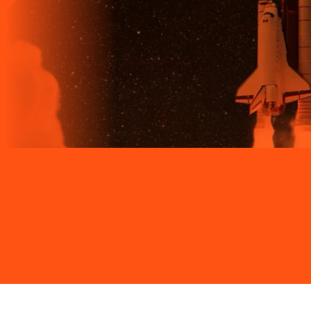
Site desenvolvido e publicado por PSP Intermediação De
Serviços LTDA I 17.082.481/0001-24. Parceiro autorizado
LIGGA. Uso da marca regulamentado. Todos os direitos
reservados.