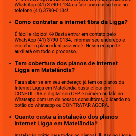
WhatsApp (41) 3790-0134 ou fale com nosso time no
telefone (41) 3790-0134!
Como contratar a internet fibra da Ligga?
É fácil e rápido! 🤩 Basta entrar em contato pelo
WhatsApp (41) 3790-0134, informar seu endereço e
escolher o plano ideal para você. Nossa equipe te
auxiliará em todo o processo.
Tem cobertura dos planos de internet
Ligga em Matelândia?
Para saber se em seu endereço já tem os planos da
Internet Ligga em Matelândia basta clicar em
CONSULTAR e digitar seu CEP e número ou fale no
Whatsapp com um de nossos consultores, clicando no
botão do whatsapp ou CONTRATAR AGORA.
Quanto custa a instalação dos planos
Internet Ligga em Matelândia?
Instalação grátis para todos os planos! 🤩 Assine Ligga