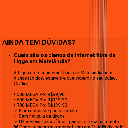
Faça downloads e uploads rápidos e sem quedas
AINDA TEM DÚVIDAS?
Quais são os planos de internet fibra da
Ligga em Matelândia?
A Ligga oferece internet fibra em Matelândia com
planos rápidos, estáveis e que cabem no seu bolso.
Confira:
• 500 MEGA Por R$99,90
• 600 MEGA Por R$119,90
• 700 MEGA Por R$129,90
✅ Fibra óptica de ponta a ponta
✅ Sem franquia de dados
✅ Ultraestável para vídeos, games e trabalho remoto
💬 Contrate agora sua internet fibra em Matelândia pelo