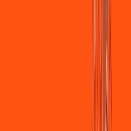
Jogue online com estabilidade, velocidade e sem lag