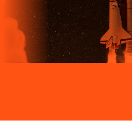
Site desenvolvido e publicado por PSP Intermediação De
Serviços LTDA I 17.082.481/0001-24. Parceiro autorizado
LIGGA. Uso da marca regulamentado. Todos os direitos
reservados.