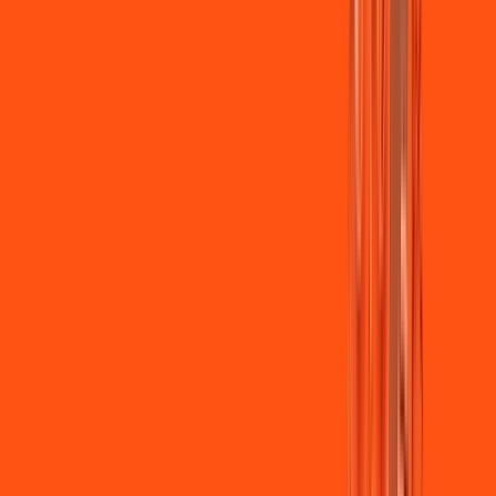
Jogue online com estabilidade, velocidade e sem lag