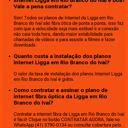
Internet Ligga em Rio Branco do Ivaí é boa?
Vale a pena contratar?
Sim! Todos os planos de Internet da Ligga em Rio
Branco do Ivaí são fibra ótica de ponta a ponta, isso faz
com que a velocidade seja mais estável e a conexão
não caia toda hora, dando maior estabilidade para
chamadas de vídeos e para assistir a filmes e fazer
downloads.
Quanto custa a instalação dos planos
Internet Ligga em Rio Branco do Ivaí?
O valor da taxa de instalação dos planos Internet Ligga
em Rio Branco do Ivaí é grátis.
Como contratar e assinar o plano de
internet fibra óptica da Ligga em Rio
Branco do Ivaí?
Contratar a internet fibra da Ligga em Rio Branco do Ivaí
é fácil! Clique no botão CONTRATAR AGORA, fale no
WhatsApp (41) 3790-0134 ou consulte cobertura pelo