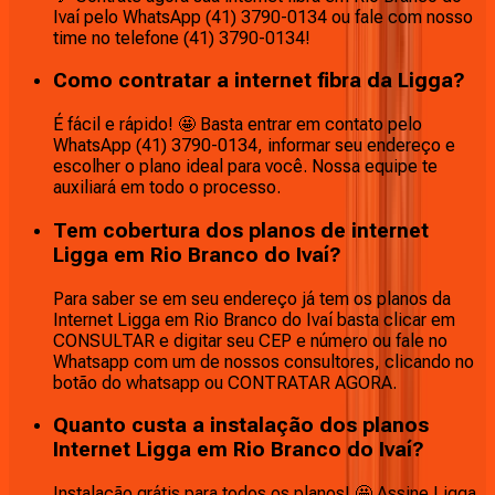
Ivaí pelo WhatsApp (41) 3790-0134 ou fale com nosso
time no telefone (41) 3790-0134!
Como contratar a internet fibra da Ligga?
É fácil e rápido! 🤩 Basta entrar em contato pelo
WhatsApp (41) 3790-0134, informar seu endereço e
escolher o plano ideal para você. Nossa equipe te
auxiliará em todo o processo.
Tem cobertura dos planos de internet
Ligga em Rio Branco do Ivaí?
Para saber se em seu endereço já tem os planos da
Internet Ligga em Rio Branco do Ivaí basta clicar em
CONSULTAR e digitar seu CEP e número ou fale no
Whatsapp com um de nossos consultores, clicando no
botão do whatsapp ou CONTRATAR AGORA.
Quanto custa a instalação dos planos
Internet Ligga em Rio Branco do Ivaí?
Instalação grátis para todos os planos! 🤩 Assine Ligga