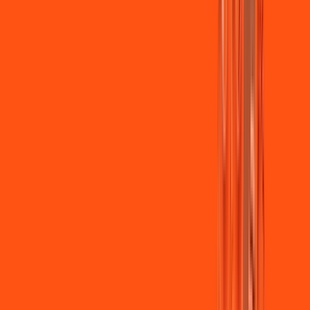
Jogue online com estabilidade, velocidade e sem lag