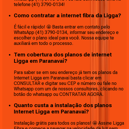
telefone (41) 3790-0134!
Como contratar a internet fibra da Ligga?
É fácil e rápido! 🤩 Basta entrar em contato pelo
WhatsApp (41) 3790-0134, informar seu endereço e
escolher o plano ideal para você. Nossa equipe te
auxiliará em todo o processo.
Tem cobertura dos planos de internet
Ligga em Paranavaí?
Para saber se em seu endereço já tem os planos da
Internet Ligga em Paranavaí basta clicar em
CONSULTAR e digitar seu CEP e número ou fale no
Whatsapp com um de nossos consultores, clicando no
botão do whatsapp ou CONTRATAR AGORA.
Quanto custa a instalação dos planos
Internet Ligga em Paranavaí?
Instalação grátis para todos os planos! 🤩 Assine Ligga
Fibra e comece a navegar na velocidade da luz sem