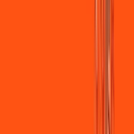
Jogue online com estabilidade, velocidade e sem lag