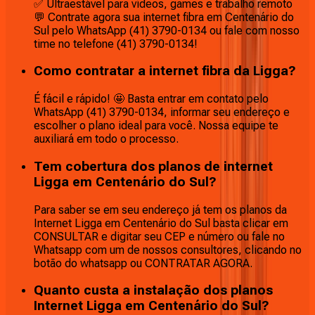
✅ Ultraestável para vídeos, games e trabalho remoto
💬 Contrate agora sua internet fibra em Centenário do
Sul pelo WhatsApp (41) 3790-0134 ou fale com nosso
time no telefone (41) 3790-0134!
Como contratar a internet fibra da Ligga?
É fácil e rápido! 🤩 Basta entrar em contato pelo
WhatsApp (41) 3790-0134, informar seu endereço e
escolher o plano ideal para você. Nossa equipe te
auxiliará em todo o processo.
Tem cobertura dos planos de internet
Ligga em Centenário do Sul?
Para saber se em seu endereço já tem os planos da
Internet Ligga em Centenário do Sul basta clicar em
CONSULTAR e digitar seu CEP e número ou fale no
Whatsapp com um de nossos consultores, clicando no
botão do whatsapp ou CONTRATAR AGORA.
Quanto custa a instalação dos planos
Internet Ligga em Centenário do Sul?