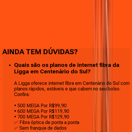
Faça downloads e uploads rápidos e sem quedas
AINDA TEM DÚVIDAS?
Quais são os planos de internet fibra da
Ligga em Centenário do Sul?
A Ligga oferece internet fibra em Centenário do Sul com
planos rápidos, estáveis e que cabem no seu bolso.
Confira:
• 500 MEGA Por R$99,90
• 600 MEGA Por R$119,90
• 700 MEGA Por R$129,90
✅ Fibra óptica de ponta a ponta
✅ Sem franquia de dados