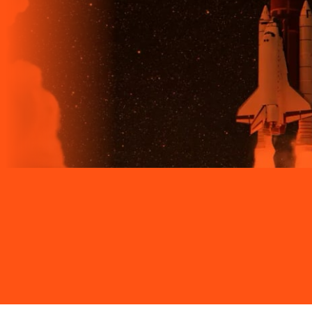
Site desenvolvido e publicado por PSP Intermediação De
Serviços LTDA I 17.082.481/0001-24. Parceiro autorizado
LIGGA. Uso da marca regulamentado. Todos os direitos
reservados.