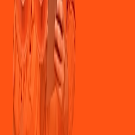
cas e levar a sua experiência de jogo online a outro nível.
da Larga.