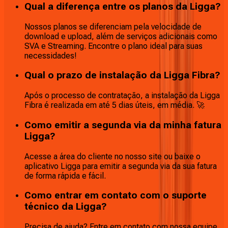
Qual a diferença entre os planos da Ligga?
Nossos planos se diferenciam pela velocidade de
download e upload, além de serviços adicionais como
SVA e Streaming. Encontre o plano ideal para suas
necessidades!
Qual o prazo de instalação da Ligga Fibra?
Após o processo de contratação, a instalação da Ligga
Fibra é realizada em até 5 dias úteis, em média. 🚀
Como emitir a segunda via da minha fatura
Ligga?
Acesse a área do cliente no nosso site ou baixe o
aplicativo Ligga para emitir a segunda via da sua fatura
de forma rápida e fácil.
Como entrar em contato com o suporte
técnico da Ligga?
Precisa de ajuda? Entre em contato com nossa equipe