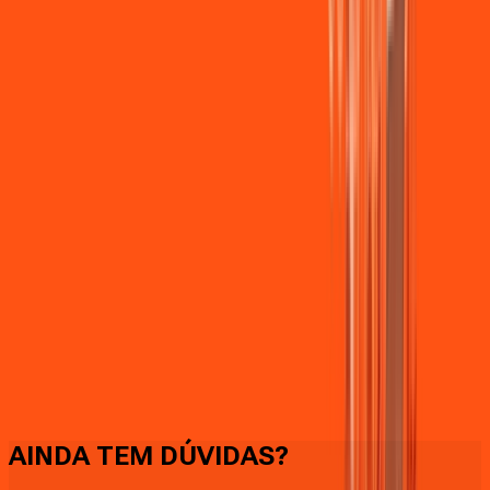
Faça downloads e uploads rápidos e sem quedas
AINDA TEM DÚVIDAS?