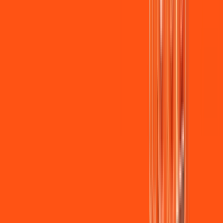
Jogue online com estabilidade, velocidade e sem lag