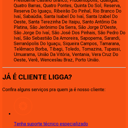
Presidente Castelo Branco, Prudentópolis, Quatiguá,
Quatro Barras, Quatro Pontes, Quinta Do Sol, Reserva,
Reserva Do Iguaçu, Ribeirão Do Pinhal, Rio Branco Do
Ivaí, Sabaúdia, Santa Isabel Do Ivaí, Santa Izabel Do
Oeste, Santa Terezinha De Itaipu, Santo Antônio Da
Platina, São Jerônimo Da Serra, São Jorge D'Oeste,
São Jorge Do Ivaí, São José Dos Pinhais, São Pedro Do
Ivaí, São Sebastião Da Amoreira, Sapopema, Sarandi,
Serranópolis Do Iguaçu, Siqueira Campos, Tamarana,
Telêmaco Borba, Tibagi, Toledo, Tomazina, Tupassi,
Umuarama, União Da Vitória, Ventania, Vera Cruz Do
Oeste, Verê, Wenceslau Braz, Porto União.
JÁ É CLIENTE
LIGGA
?
Confira alguns serviços pra quem ja é nosso cliente:
Tenha suporte técnico especializado