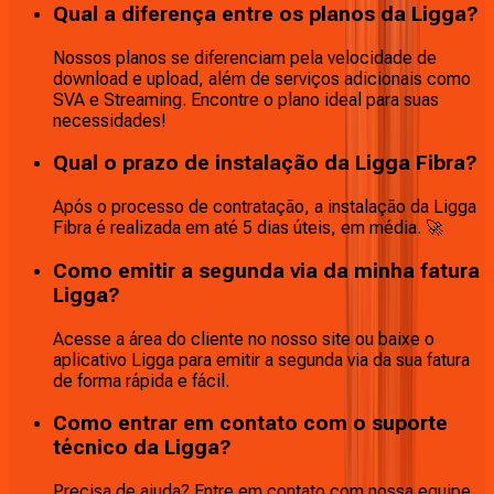
Qual a diferença entre os planos da Ligga?
Nossos planos se diferenciam pela velocidade de
download e upload, além de serviços adicionais como
SVA e Streaming. Encontre o plano ideal para suas
necessidades!
Qual o prazo de instalação da Ligga Fibra?
Após o processo de contratação, a instalação da Ligga
Fibra é realizada em até 5 dias úteis, em média. 🚀
Como emitir a segunda via da minha fatura
Ligga?
Acesse a área do cliente no nosso site ou baixe o
aplicativo Ligga para emitir a segunda via da sua fatura
de forma rápida e fácil.
Como entrar em contato com o suporte
técnico da Ligga?
Precisa de ajuda? Entre em contato com nossa equipe