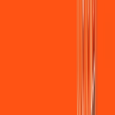
Jogue online com estabilidade, velocidade e sem lag