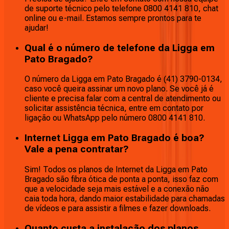
de suporte técnico pelo telefone 0800 4141 810, chat
online ou e-mail. Estamos sempre prontos para te
ajudar!
Qual é o número de telefone da Ligga em
Pato Bragado?
O número da Ligga em Pato Bragado é (41) 3790-0134,
caso você queira assinar um novo plano. Se você já é
cliente e precisa falar com a central de atendimento ou
solicitar assistência técnica, entre em contato por
ligação ou WhatsApp pelo número 0800 4141 810.
Internet Ligga em Pato Bragado é boa?
Vale a pena contratar?
Sim! Todos os planos de Internet da Ligga em Pato
Bragado são fibra ótica de ponta a ponta, isso faz com
que a velocidade seja mais estável e a conexão não
caia toda hora, dando maior estabilidade para chamadas
de vídeos e para assistir a filmes e fazer downloads.
Quanto custa a instalação dos planos