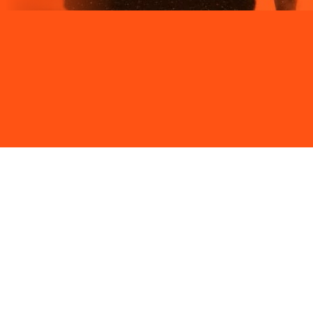
Site desenvolvido e publicado por PSP Intermediação De
Serviços LTDA I 17.082.481/0001-24. Parceiro autorizado
LIGGA. Uso da marca regulamentado. Todos os direitos
reservados.