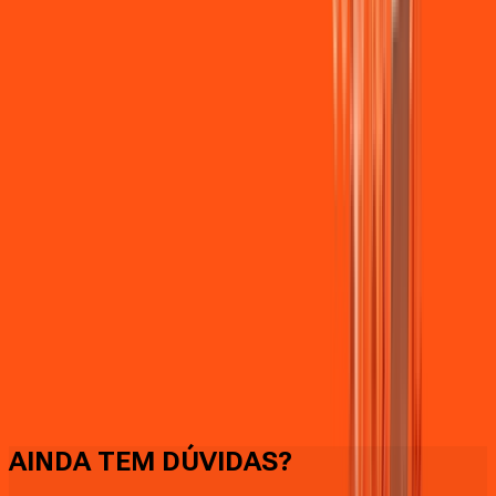
Faça downloads e uploads rápidos e sem quedas
AINDA TEM DÚVIDAS?