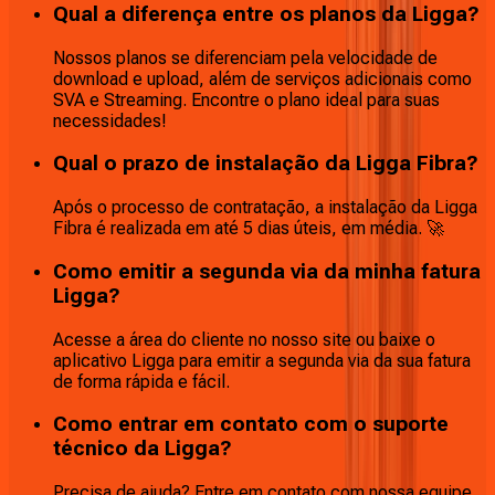
Qual a diferença entre os planos da Ligga?
Nossos planos se diferenciam pela velocidade de
download e upload, além de serviços adicionais como
SVA e Streaming. Encontre o plano ideal para suas
necessidades!
Qual o prazo de instalação da Ligga Fibra?
Após o processo de contratação, a instalação da Ligga
Fibra é realizada em até 5 dias úteis, em média. 🚀
Como emitir a segunda via da minha fatura
Ligga?
Acesse a área do cliente no nosso site ou baixe o
aplicativo Ligga para emitir a segunda via da sua fatura
de forma rápida e fácil.
Como entrar em contato com o suporte
técnico da Ligga?
Precisa de ajuda? Entre em contato com nossa equipe