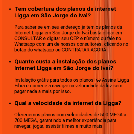
Tem cobertura dos planos de internet
Ligga em São Jorge do Ivaí?
Para saber se em seu endereço já tem os planos da
Internet Ligga em São Jorge do Ivaí basta clicar em
CONSULTAR e digitar seu CEP e número ou fale no
Whatsapp com um de nossos consultores, clicando no
botão do whatsapp ou CONTRATAR AGORA.
Quanto custa a instalação dos planos
Internet Ligga em São Jorge do Ivaí?
Instalação grátis para todos os planos! 🤩 Assine Ligga
Fibra e comece a navegar na velocidade da luz sem
pagar nada a mais por isso.
Qual a velocidade da internet da Ligga?
Oferecemos planos com velocidades de 500 MEGA a
700 MEGA, garantindo a melhor experiência para
navegar, jogar, assistir filmes e muito mais.