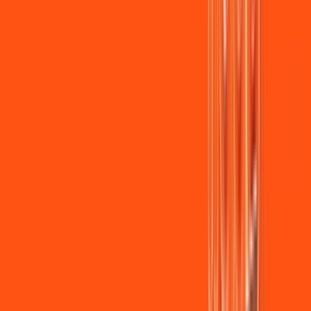
Jogue online com estabilidade, velocidade e sem lag