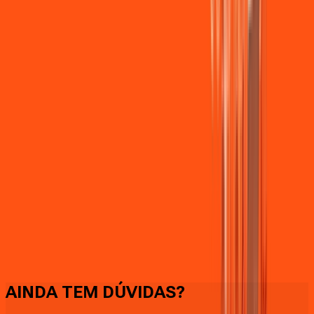
Faça downloads e uploads rápidos e sem quedas
AINDA TEM DÚVIDAS?