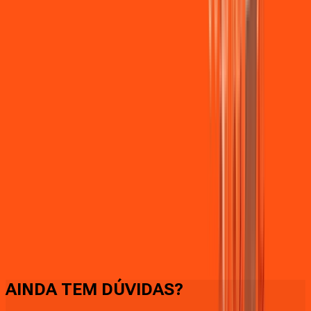
Faça downloads e uploads rápidos e sem quedas
AINDA TEM DÚVIDAS?