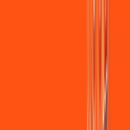
Jogue online com estabilidade, velocidade e sem lag