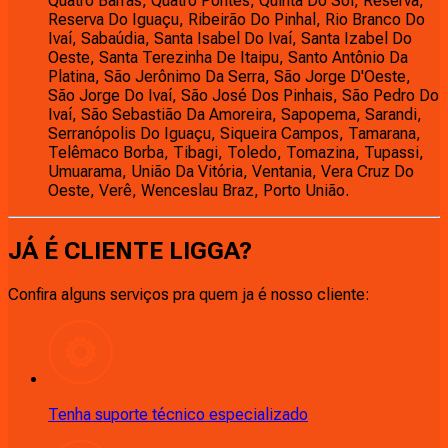
Quatro Barras, Quatro Pontes, Quinta Do Sol, Reserva,
Reserva Do Iguaçu, Ribeirão Do Pinhal, Rio Branco Do
Ivaí, Sabaúdia, Santa Isabel Do Ivaí, Santa Izabel Do
Oeste, Santa Terezinha De Itaipu, Santo Antônio Da
Platina, São Jerônimo Da Serra, São Jorge D'Oeste,
São Jorge Do Ivaí, São José Dos Pinhais, São Pedro Do
Ivaí, São Sebastião Da Amoreira, Sapopema, Sarandi,
Serranópolis Do Iguaçu, Siqueira Campos, Tamarana,
Telêmaco Borba, Tibagi, Toledo, Tomazina, Tupassi,
Umuarama, União Da Vitória, Ventania, Vera Cruz Do
Oeste, Verê, Wenceslau Braz, Porto União.
JÁ É CLIENTE
LIGGA
?
Confira alguns serviços pra quem ja é nosso cliente:
Tenha suporte técnico especializado