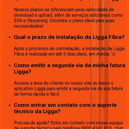
Nossos planos se diferenciam pela velocidade de
download e upload, além de serviços adicionais como
SVA e Streaming. Encontre o plano ideal para suas
necessidades!
Qual o prazo de instalação da Ligga Fibra?
Após o processo de contratação, a instalação da Ligga
Fibra é realizada em até 5 dias úteis, em média. 🚀
Como emitir a segunda via da minha fatura
Ligga?
Acesse a área do cliente no nosso site ou baixe o
aplicativo Ligga para emitir a segunda via da sua fatura
de forma rápida e fácil.
Como entrar em contato com o suporte
técnico da Ligga?
Precisa de ajuda? Entre em contato com nossa equipe
de suporte técnico pelo telefone 0800 4141 810, chat