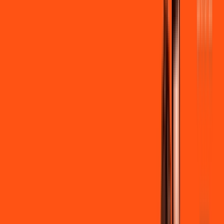
R$ 109,90
/mês
por:
R$
99
,
90
/MÊS
Contratar Agora
Contratar Agora
600 MEGA
INTERNET
Benefícios:
Instalação + Wi-Fi gratuito
300 Mega de Upload
Assinaturas inclusas: