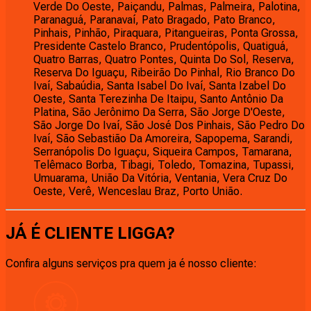
Verde Do Oeste, Paiçandu, Palmas, Palmeira, Palotina,
Paranaguá, Paranavaí, Pato Bragado, Pato Branco,
Pinhais, Pinhão, Piraquara, Pitangueiras, Ponta Grossa,
Presidente Castelo Branco, Prudentópolis, Quatiguá,
Quatro Barras, Quatro Pontes, Quinta Do Sol, Reserva,
Reserva Do Iguaçu, Ribeirão Do Pinhal, Rio Branco Do
Ivaí, Sabaúdia, Santa Isabel Do Ivaí, Santa Izabel Do
Oeste, Santa Terezinha De Itaipu, Santo Antônio Da
Platina, São Jerônimo Da Serra, São Jorge D'Oeste,
São Jorge Do Ivaí, São José Dos Pinhais, São Pedro Do
Ivaí, São Sebastião Da Amoreira, Sapopema, Sarandi,
Serranópolis Do Iguaçu, Siqueira Campos, Tamarana,
Telêmaco Borba, Tibagi, Toledo, Tomazina, Tupassi,
Umuarama, União Da Vitória, Ventania, Vera Cruz Do
Oeste, Verê, Wenceslau Braz, Porto União.
JÁ É CLIENTE
LIGGA
?
Confira alguns serviços pra quem ja é nosso cliente: