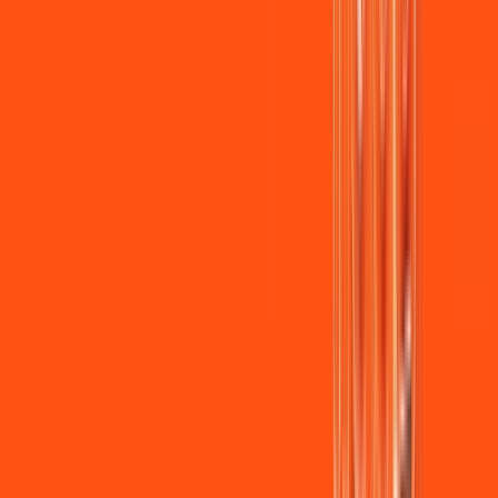
Jogue online com estabilidade, velocidade e sem lag