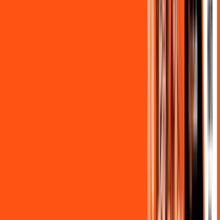
com um de nossos consultores via WhatsApp, e mude de vez
para a Ligga Internet Banda Larga.
FALAR COM CONSULTOR