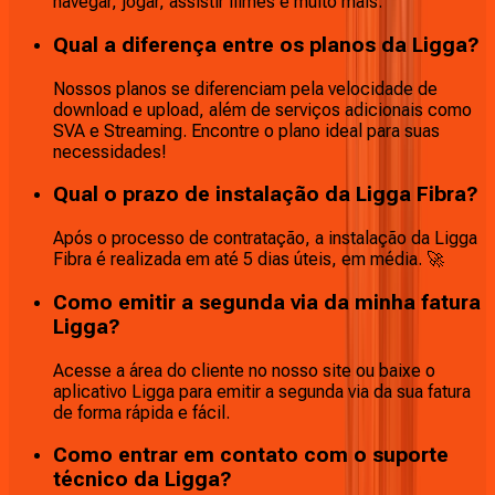
navegar, jogar, assistir filmes e muito mais.
Qual a diferença entre os planos da Ligga?
Nossos planos se diferenciam pela velocidade de
download e upload, além de serviços adicionais como
SVA e Streaming. Encontre o plano ideal para suas
necessidades!
Qual o prazo de instalação da Ligga Fibra?
Após o processo de contratação, a instalação da Ligga
Fibra é realizada em até 5 dias úteis, em média. 🚀
Como emitir a segunda via da minha fatura
Ligga?
Acesse a área do cliente no nosso site ou baixe o
aplicativo Ligga para emitir a segunda via da sua fatura
de forma rápida e fácil.
Como entrar em contato com o suporte
técnico da Ligga?