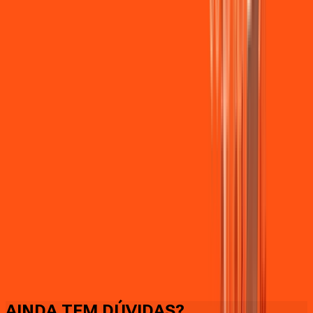
Faça downloads e uploads rápidos e sem quedas
AINDA TEM DÚVIDAS?