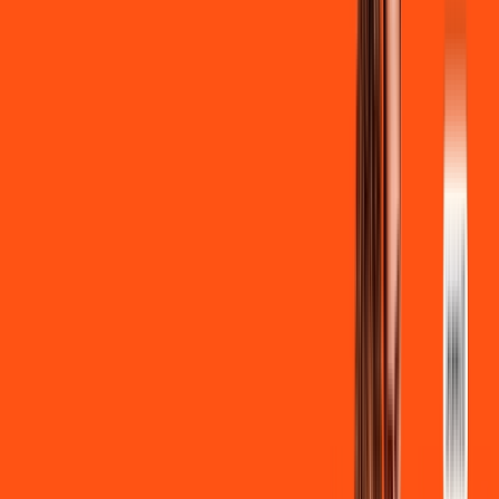
Clube Ligga
Ligga energy
*Confira as condições dessa oferta +
de
R$ 129,90
/mês
por:
R$
119
,
90
/MÊS
Contratar Agora
Contratar Agora
700 MEGA
INTERNET