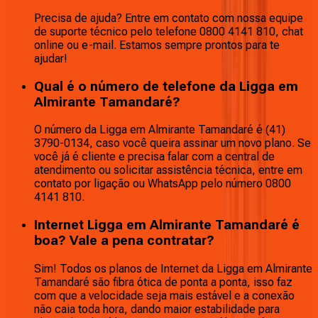
Precisa de ajuda? Entre em contato com nossa equipe
de suporte técnico pelo telefone 0800 4141 810, chat
online ou e-mail. Estamos sempre prontos para te
ajudar!
Qual é o número de telefone da Ligga em
Almirante Tamandaré?
O número da Ligga em Almirante Tamandaré é (41)
3790-0134, caso você queira assinar um novo plano. Se
você já é cliente e precisa falar com a central de
atendimento ou solicitar assistência técnica, entre em
contato por ligação ou WhatsApp pelo número 0800
4141 810.
Internet Ligga em Almirante Tamandaré é
boa? Vale a pena contratar?
Sim! Todos os planos de Internet da Ligga em Almirante
Tamandaré são fibra ótica de ponta a ponta, isso faz
com que a velocidade seja mais estável e a conexão
não caia toda hora, dando maior estabilidade para